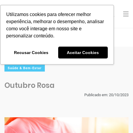
Utilizamos cookies para oferecer melhor
experiência, melhorar o desempenho, analisar
como você interage em nosso site e
personalizar conteúdo.
Home
Saúde & Bem-Estar
Outubro Rosa
Recusar Cookies
Aceitar Cookies
Saúde & Bem-Estar
Outubro Rosa
Publicado em: 20/10/2023